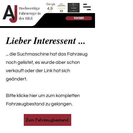
Hochwertige
Fahrzeuge in
der Eifel
Kontakt
Lieber Interessent ...
... die Suchmaschine hat das Fahrzeug
noch gelistet, es wurde aber schon
verkauft oder der Link hat sich
geändert.
Bitte klicke hier um zum kompletten
Fahrzeugbestand zu gelangen.
Zum Fahrzeugbestand