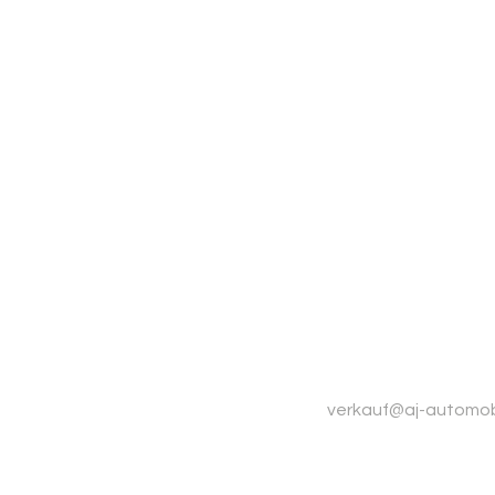
verkauf@aj-automob