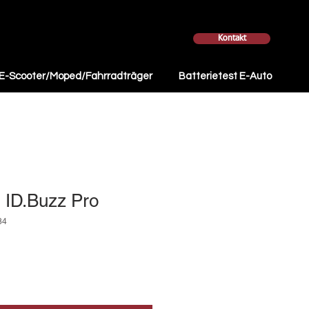
Kontakt
E-Scooter/Moped/Fahrradträger
Batterietest E-Auto
 ID.Buzz Pro
84