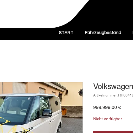
START
Fahrzeugbestand
Volkswagen
Artikelnummer: RH0041
Preis
999.999,00 €
Nicht verfügbar