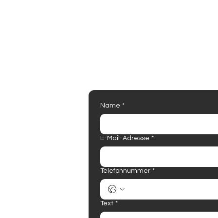
Name
*
E-Mail-Adresse
*
Telefonnummer
*
Text
*